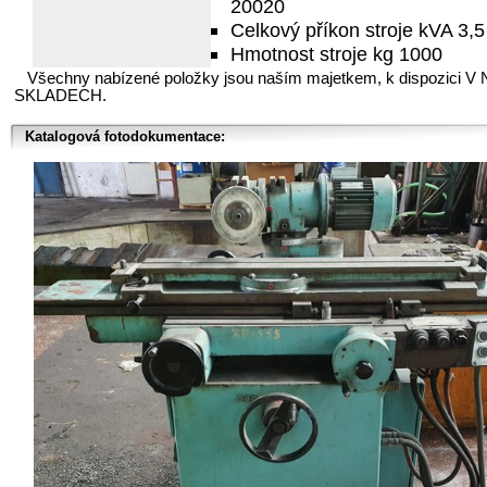
20020
Celkový příkon stroje kVA 3,5
Hmotnost stroje kg 1000
Všechny nabízené položky jsou naším majetkem, k dispozici V
SKLADECH.
Katalogová fotodokumentace: