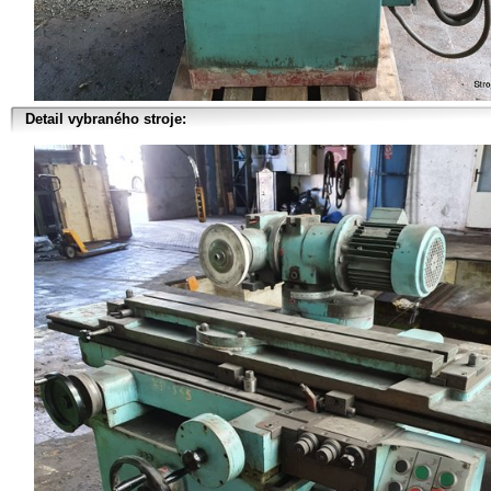
Detail vybraného stroje: