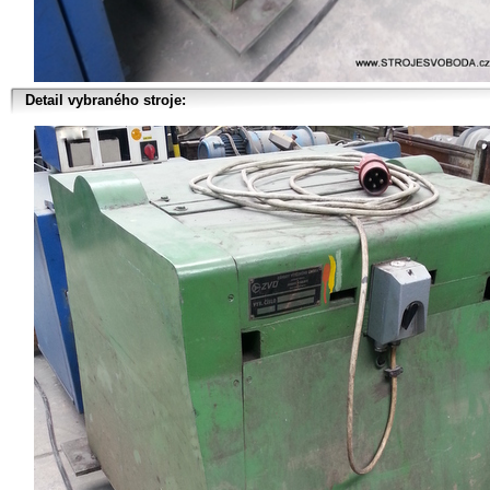
Detail vybraného stroje: