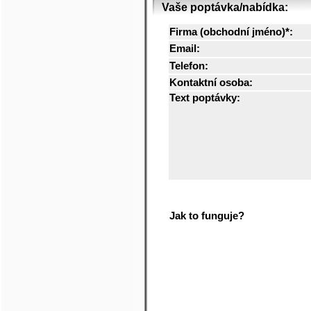
Vaše poptávka/nabídka:
Firma (obchodní jméno)*:
Email:
Telefon:
Kontaktní osoba:
Text poptávky:
Jak to funguje?