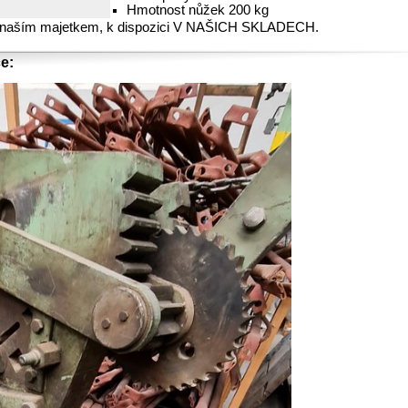
Hmotnost nůžek 200 kg
 naším majetkem, k dispozici V NAŠICH SKLADECH.
e: