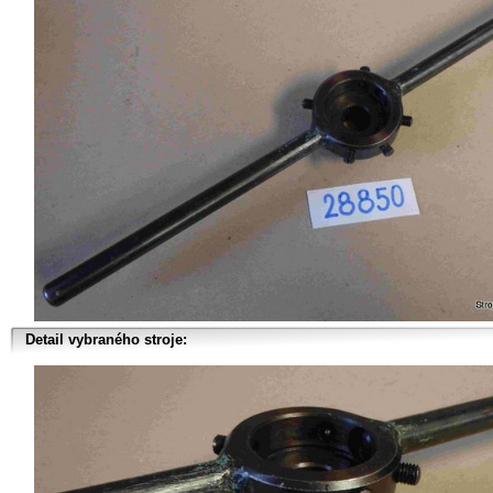
Detail vybraného stroje: